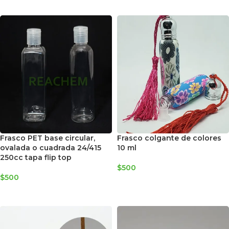
AGREGAR AL CARRITO
Frasco PET base circular,
Frasco colgante de colores
ovalada o cuadrada 24/415
10 ml
250cc tapa flip top
$
500
$
500
AGREGAR AL CARRITO
SELECCIONAR OPCIONES