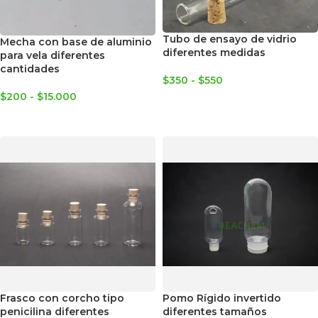
Tubo de ensayo de vidrio
Mecha con base de aluminio
diferentes medidas
para vela diferentes
cantidades
$
350
-
$
550
$
200
-
$
15.000
SELECCIONAR OPCIONES
SELECCIONAR OPCIONES
Frasco con corcho tipo
Pomo Rígido invertido
penicilina diferentes
diferentes tamaños