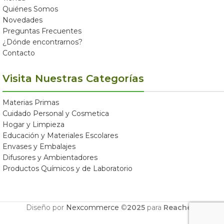
Quiénes Somos
Novedades
Preguntas Frecuentes
¿Dónde encontrarnos?
Contacto
Visita Nuestras Categorías
Materias Primas
Cuidado Personal y Cosmetica
Hogar y Limpieza
Educación y Materiales Escolares
Envases y Embalajes
Difusores y Ambientadores
Productos Químicos y de Laboratorio
Diseño por
Nexcommerce
©
2025
para
Reachem