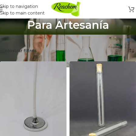
Skip to navigation
Skip to main content
Para Artesanía
Inicio
/
Para Artesanía
Mostrando 1–12 de 193 resultados
Mostrar filtros