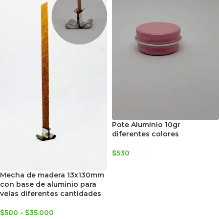
Pote Aluminio 10gr
diferentes colores
$
530
SELECCIONAR OPCIONES
Mecha de madera 13x130mm
con base de aluminio para
velas diferentes cantidades
$
500
-
$
35.000