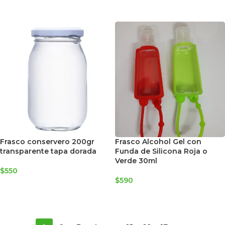
SELECCIONAR OPCIONES
Frasco conservero 200gr
Frasco Alcohol Gel con
transparente tapa dorada
Funda de Silicona Roja o
Verde 30ml
$
550
$
590
AGREGAR AL CARRITO
SELECCIONAR OPCIONES