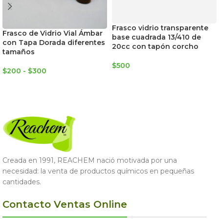
Frasco vidrio transparente
Frasco de Vidrio Vial Ámbar
base cuadrada 13/410 de
con Tapa Dorada diferentes
20cc con tapón corcho
tamaños
$
500
$
200
-
$
300
LEER MÁS
SELECCIONAR OPCIONES
Creada en 1991, REACHEM nació motivada por una
necesidad: la venta de productos químicos en pequeñas
cantidades.
Contacto Ventas Online