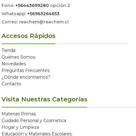
Fono:
+56443699280
opción 2
Whatsapp:
+56963264653
Correo: reachem@reachem.cl
Accesos Rápidos
Tienda
Quiénes Somos
Novedades
Preguntas Frecuentes
¿Dónde encontrarnos?
Contacto
Visita Nuestras Categorías
Materias Primas
Cuidado Personal y Cosmetica
Hogar y Limpieza
Educación y Materiales Escolares