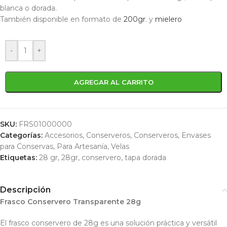
blanca o dorada.
También disponible en formato de
200gr
. y
mielero
-
+
AGREGAR AL CARRITO
SKU:
FRS01000000
Categorías:
Accesorios
,
Conserveros
,
Conserveros
,
Envases
para Conservas
,
Para Artesanía
,
Velas
Etiquetas:
28 gr
,
28gr
,
conservero
,
tapa dorada
Descripción
Frasco Conservero Transparente 28g
El frasco conservero de 28g es una solución práctica y versátil