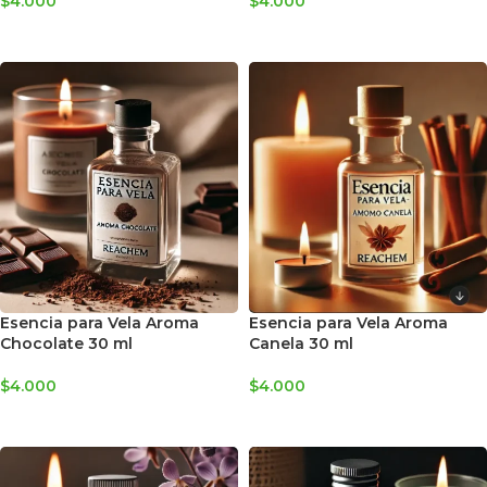
$
4.000
$
4.000
AGREGAR AL CARRITO
AGREGAR AL CARRITO
Esencia para Vela Aroma
Esencia para Vela Aroma
Chocolate 30 ml
Canela 30 ml
$
4.000
$
4.000
AGREGAR AL CARRITO
AGREGAR AL CARRITO