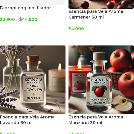
Dipropilenglicol fijador
Esencia para Vela Aroma
Carmener 30 ml
$
3.900
-
$
44.900
SELECCIONAR OPCIONES
$
4.000
AGREGAR AL CARRITO
Esencia para Vela Aroma
Esencia para Vela Aroma
Lavanda 30 ml
Manzana 30 ml