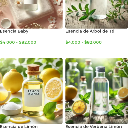
Esencia Baby
Esencia de Árbol de Té
$
4.000
-
$
82.000
$
4.000
-
$
82.000
SELECCIONAR OPCIONES
SELECCIONAR OPCIONES
Esencia de Limón
Esencia de Verbena Limón