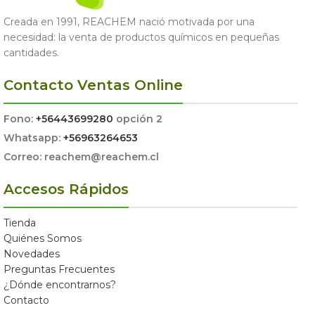
Creada en 1991, REACHEM nació motivada por una
necesidad: la venta de productos químicos en pequeñas
cantidades.
Contacto Ventas Online
Fono:
+56443699280
opción 2
Whatsapp:
+56963264653
Correo: reachem@reachem.cl
Accesos Rápidos
Tienda
Quiénes Somos
Novedades
Preguntas Frecuentes
¿Dónde encontrarnos?
Contacto