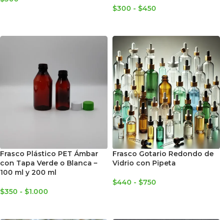
$
300
-
$
450
SELECCIONAR OPCIONES
SELECCIONAR OPCIONES
Frasco Plástico PET Ámbar
Frasco Gotario Redondo de
con Tapa Verde o Blanca –
Vidrio con Pipeta
100 ml y 200 ml
$
440
-
$
750
$
350
-
$
1.000
SELECCIONAR OPCIONES
SELECCIONAR OPCIONES