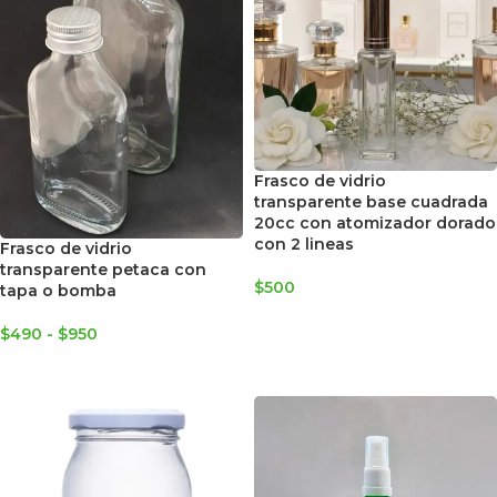
Frasco de vidrio
transparente base cuadrada
20cc con atomizador dorado
con 2 lineas
Frasco de vidrio
transparente petaca con
$
500
tapa o bomba
AGREGAR AL CARRITO
$
490
-
$
950
SELECCIONAR OPCIONES