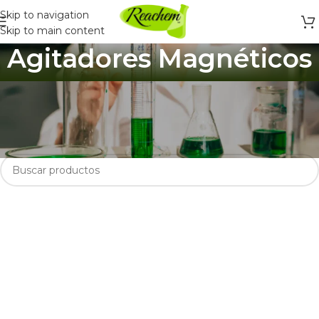
Skip to navigation
Skip to main content
Agitadores Magnéticos
Inicio
/
Productos Químicos y Laboratorio
/
Instrumentos de Laboratorio
/
Agitadores Magnéticos
No se encontraron productos que concuerden con la selección.