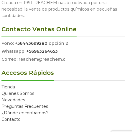
Creada en 1991, REACHEM nació motivada por una
necesidad: la venta de productos químicos en pequeñas
cantidades.
Contacto Ventas Online
Fono:
+56443699280
opción 2
Whatsapp:
+56963264653
Correo: reachem@reachem.cl
Accesos Rápidos
Tienda
Quiénes Somos
Novedades
Preguntas Frecuentes
¿Dónde encontrarnos?
Contacto