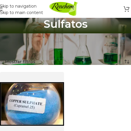
Skip to navigation
Skip to main content
Sulfatos
Inicio
/
Productos Químicos y Laboratorio
/
Productos Químicos
/
Sulfatos
Mostrando el único resultado
Mostrar filtros