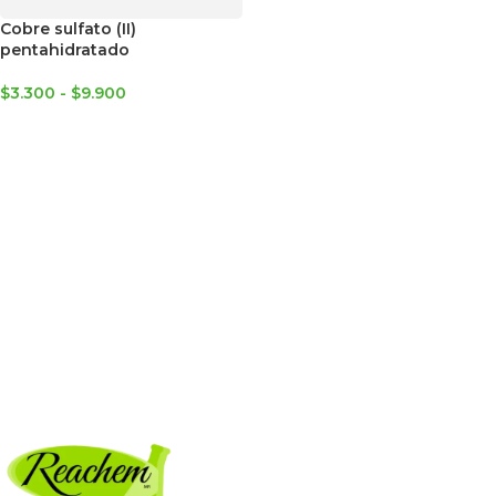
Cobre sulfato (II)
pentahidratado
$
3.300
-
$
9.900
SELECCIONAR OPCIONES