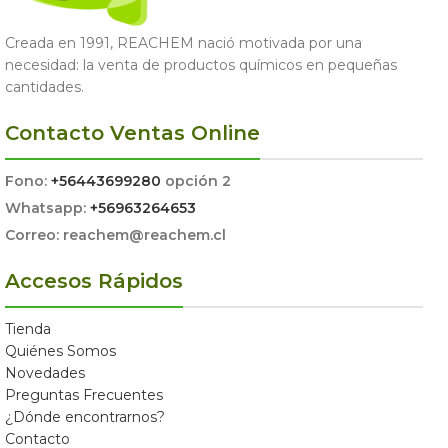
Creada en 1991, REACHEM nació motivada por una
necesidad: la venta de productos químicos en pequeñas
cantidades.
Contacto Ventas Online
Fono:
+56443699280
opción 2
Whatsapp:
+56963264653
Correo: reachem@reachem.cl
Accesos Rápidos
Tienda
Quiénes Somos
Novedades
Preguntas Frecuentes
¿Dónde encontrarnos?
Contacto