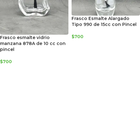
Frasco Esmalte Alargado
Tipo 990 de 15cc con Pincel
$
700
Frasco esmalte vidrio
manzana 878A de 10 cc con
AGREGAR AL CARRITO
pincel
$
700
AGREGAR AL CARRITO