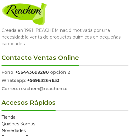
Creada en 1991, REACHEM nació motivada por una
necesidad: la venta de productos químicos en pequeñas
cantidades.
Contacto Ventas Online
Fono:
+56443699280
opción 2
Whatsapp:
+56963264653
Correo: reachem@reachem.cl
Accesos Rápidos
Tienda
Quiénes Somos
Novedades