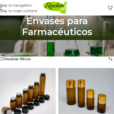
Skip to navigation
Skip to main content
Envases para
Farmacéuticos
Inicio
/
Para Guardar Productos
/
Envases para Farmacéuticos
Mostrando 1–12 de 20 resultados
Mostrar filtros