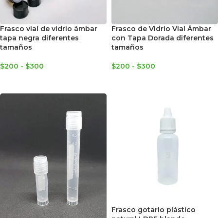
Frasco vial de vidrio ámbar
Frasco de Vidrio Vial Ámbar
tapa negra diferentes
con Tapa Dorada diferentes
tamaños
tamaños
$
200
-
$
300
$
200
-
$
300
SELECCIONAR OPCIONES
SELECCIONAR OPCIONES
Frasco gotario plástico