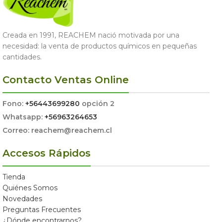
Creada en 1991, REACHEM nació motivada por una
necesidad: la venta de productos químicos en pequeñas
cantidades.
Contacto Ventas Online
Fono:
+56443699280
opción 2
Whatsapp:
+56963264653
Correo: reachem@reachem.cl
Accesos Rápidos
Tienda
Quiénes Somos
Novedades
Preguntas Frecuentes
¿Dónde encontrarnos?