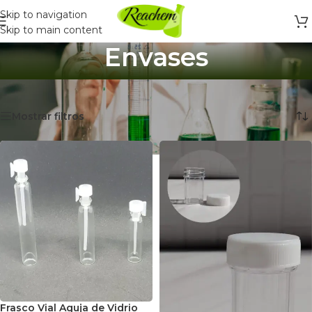
Skip to navigation
Skip to main content
Envases
Inicio
/
Envases
Mostrando 1–12 de 229 resultados
Mostrar filtros
Frasco Vial Aguja de Vidrio