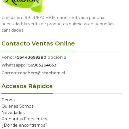
Creada en 1991, REACHEM nació motivada por una
necesidad: la venta de productos químicos en pequeñas
cantidades.
Contacto Ventas Online
Fono:
+56443699280
opción 2
Whatsapp:
+56963264653
Correo: reachem@reachem.cl
Accesos Rápidos
Tienda
Quiénes Somos
Novedades
Preguntas Frecuentes
¿Dónde encontrarnos?