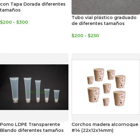
con Tapa Dorada diferentes
tamaños
Tubo vial plástico graduado
$
200
-
$
300
de diferentes tamaños
SELECCIONAR OPCIONES
$
200
-
$
250
SELECCIONAR OPCIONES
Pomo LDPE Transparente
Corchos madera alcornoque
Blando diferentes tamaños
#14 (22x12x14mm)