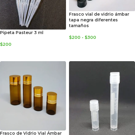
Frasco vial de vidrio ámbar
tapa negra diferentes
tamaños
Pipeta Pasteur 3 ml
$
200
-
$
300
$
200
SELECCIONAR OPCIONES
AGREGAR AL CARRITO
Frasco de Vidrio Vial Ámbar