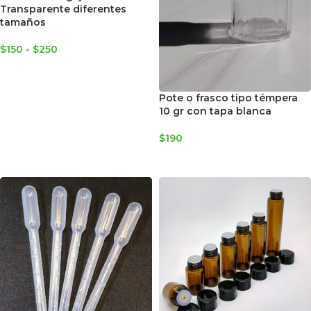
Transparente diferentes
tamaños
$
150
-
$
250
SELECCIONAR OPCIONES
Pote o frasco tipo témpera
10 gr con tapa blanca
$
190
AGREGAR AL CARRITO