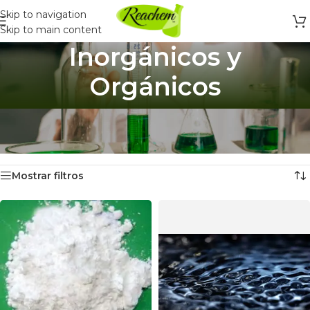
Skip to navigation
Skip to main content
Inorgánicos y
Orgánicos
Inicio
/
Productos Químicos y Laboratorio
/
Productos Químicos
/
Inorgánicos y Orgánicos
Mostrando 12 resultados
Mostrar filtros