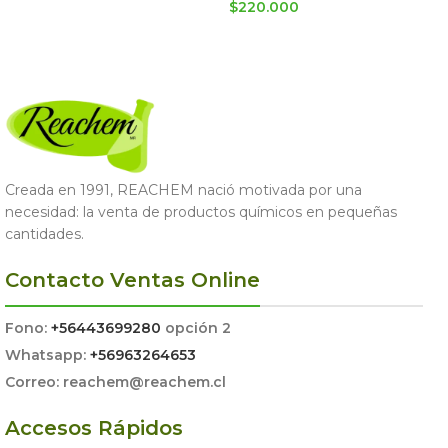
$
220.000
AGREGAR AL CARRITO
AGREGAR AL CARRITO
Creada en 1991, REACHEM nació motivada por una
necesidad: la venta de productos químicos en pequeñas
cantidades.
Contacto Ventas Online
Fono:
+56443699280
opción 2
Whatsapp:
+56963264653
Correo: reachem@reachem.cl
Accesos Rápidos