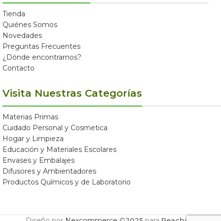
Tienda
Quiénes Somos
Novedades
Preguntas Frecuentes
¿Dónde encontrarnos?
Contacto
Visita Nuestras Categorías
Materias Primas
Cuidado Personal y Cosmetica
Hogar y Limpieza
Educación y Materiales Escolares
Envases y Embalajes
Difusores y Ambientadores
Productos Químicos y de Laboratorio
Diseño por
Nexcommerce
©
2025
para
Reachem