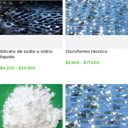
Silicato de sodio o vidrio
Cloroformo técnico
líquido
$
5.900
-
$
17.000
$
4.200
-
$
20.500
SELECCIONAR OPCIONES
SELECCIONAR OPCIONES