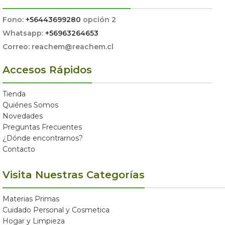
Fono:
+56443699280
opción 2
Whatsapp:
+56963264653
Correo: reachem@reachem.cl
Accesos Rápidos
Tienda
Quiénes Somos
Novedades
Preguntas Frecuentes
¿Dónde encontrarnos?
Contacto
Visita Nuestras Categorías
Materias Primas
Cuidado Personal y Cosmetica
Hogar y Limpieza