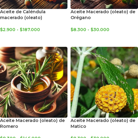
Aceite de Caléndula
Aceite Macerado (oleato) de
macerado (oleato)
Orégano
$
2.900
-
$
187.000
$
8.300
-
$
30.000
SELECCIONAR OPCIONES
SELECCIONAR OPCIONES
Aceite Macerado (oleato) de
Aceite Macerado (oleato) de
Romero
Matico