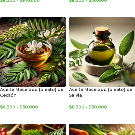
$
8.300
-
$
146.000
$
8.300
-
$
30.000
SELECCIONAR OPCIONES
SELECCIONAR OPCIONES
Aceite Macerado (oleato) de
Aceite Macerado (oleato) de
Cedrón
Salvia
$
8.300
-
$
30.000
$
8.300
-
$
30.000
SELECCIONAR OPCIONES
SELECCIONAR OPCIONES