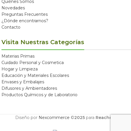
Quiénes Somos
Novedades
Preguntas Frecuentes
¿Dónde encontrarnos?
Contacto
Visita Nuestras Categorías
Materias Primas
Cuidado Personal y Cosmetica
Hogar y Limpieza
Educación y Materiales Escolares
Envases y Embalajes
Difusores y Ambientadores
Productos Químicos y de Laboratorio
Diseño por
Nexcommerce
©
2025
para
Reachem