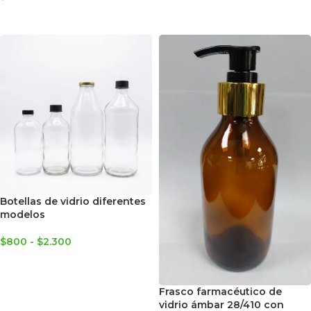
SELECCIONAR OPCIONES
SELECCIONAR OPCIONES
Botellas de vidrio diferentes
modelos
$
800
-
$
2.300
SELECCIONAR OPCIONES
Frasco farmacéutico de
vidrio ámbar 28/410 con