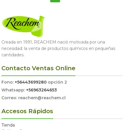
Creada en 1991, REACHEM nació motivada por una
necesidad: la venta de productos químicos en pequeñas
cantidades.
Contacto Ventas Online
Fono:
+56443699280
opción 2
Whatsapp:
+56963264653
Correo: reachem@reachem.cl
Accesos Rápidos
Tienda