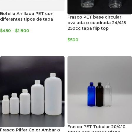
Botella Anillada PET con
Frasco PET base circular,
diferentes tipos de tapa
ovalada o cuadrada 24/415
250cc tapa flip top
$
450
-
$
1.800
SELECCIONAR OPCIONES
$
500
SELECCIONAR OPCIONES
Frasco PET Tubular 20/410
Frasco Pilfer Color Ambar o