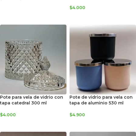
SELECCIONAR OPCIONES
$
4.000
AGREGAR AL CARRITO
Pote para vela de vidrio con
Pote de vidrio para vela con
tapa catedral 300 ml
tapa de aluminio 530 ml
$
4.000
$
4.900
AGREGAR AL CARRITO
SELECCIONAR OPCIONES