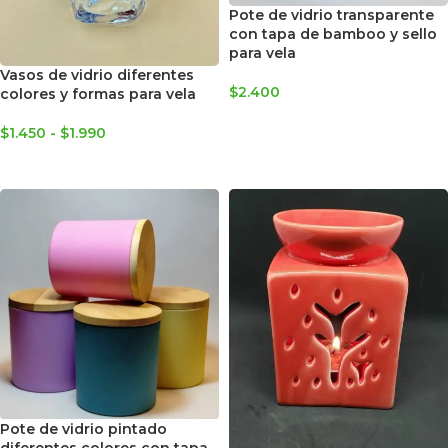
Pote de vidrio transparente
con tapa de bamboo y sello
para vela
Vasos de vidrio diferentes
$
2.400
colores y formas para vela
AGREGAR AL CARRITO
$
1.450
-
$
1.990
SELECCIONAR OPCIONES
Pote de vidrio pintado
diferentes colores con tapa