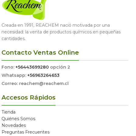
Creada en 1991, REACHEM nació motivada por una
necesidad: la venta de productos químicos en pequeñas
cantidades.
Contacto Ventas Online
Fono:
+56443699280
opción 2
Whatsapp:
+56963264653
Correo: reachem@reachem.cl
Accesos Rápidos
Tienda
Quiénes Somos
Novedades
Preguntas Frecuentes