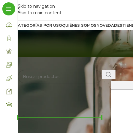
Skip to navigation
Skip to main content
CATEGORÍAS POR USO
QUIÉNES SOMOS
NOVEDADES
TIEN
BUSCA AQUÍ
Inicio
/
Prod
Mostrar
FILTRAR POR PRECIO
Precio:
$5.100
—
$9.000
FILTRAR