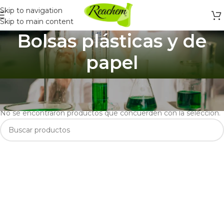
Skip to navigation
Skip to main content
Bolsas plásticas y de
papel
Inicio
/
Envases
/
Bolsas
/
Bolsas plásticas y de papel
No se encontraron productos que concuerden con la selección.