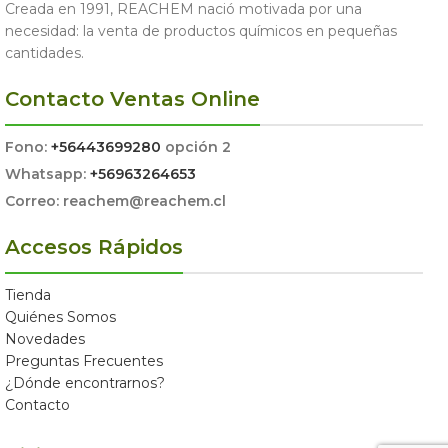
Creada en 1991, REACHEM nació motivada por una
necesidad: la venta de productos químicos en pequeñas
cantidades.
Contacto Ventas Online
Fono:
+56443699280
opción 2
Whatsapp:
+56963264653
Correo: reachem@reachem.cl
Accesos Rápidos
Tienda
Quiénes Somos
Novedades
Preguntas Frecuentes
¿Dónde encontrarnos?
Contacto