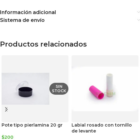
Información adicional
Sistema de envío
Productos relacionados
SIN
STOCK
Pote tipo pierlamina 20 gr
Labial rosado con tornillo
de levante
$
200