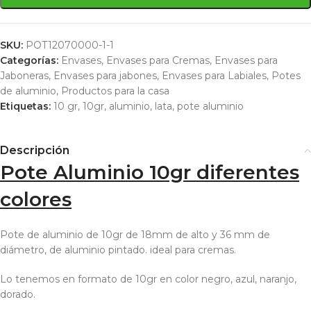
SKU:
POT12070000-1-1
Categorías:
Envases
,
Envases para Cremas
,
Envases para
Jaboneras
,
Envases para jabones
,
Envases para Labiales
,
Potes
de aluminio
,
Productos para la casa
Etiquetas:
10 gr
,
10gr
,
aluminio
,
lata
,
pote aluminio
Descripción
Pote Aluminio 10gr diferentes
colores
Pote de aluminio de 10gr de 18mm de alto y 36 mm de
diámetro, de aluminio pintado. ideal para cremas.
Lo tenemos en formato de 10gr en color negro, azul, naranjo,
dorado.