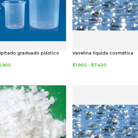
ipitado graduado plástico
Vaselina líquida cosmética
5.900
$
1.900
-
$
7.400