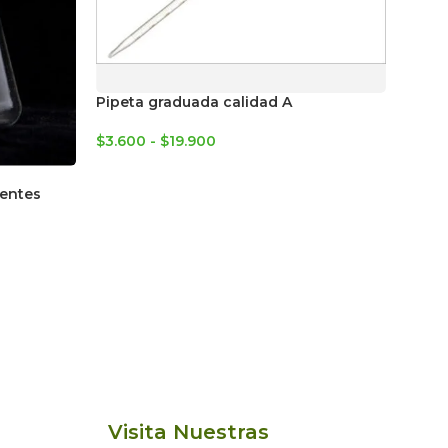
Pipeta graduada calidad A
$
3.600
-
$
19.900
rentes
Visita Nuestras