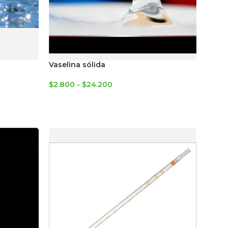
Vaselina sólida
$
2.800
-
$
24.200