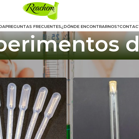
DA
PREGUNTAS FRECUENTES
¿DÓNDE ENCONTRARNOS?
CONTAC
perimentos d
 Experimentos de Colegio
Mostrar