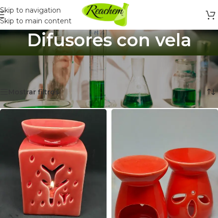
Skip to navigation
Skip to main content
Difusores con vela
Inicio
/
Difusores y Ambientadores
/
Difusores con vela
Mostrando 1–12 de 20 resultados
Mostrar filtros