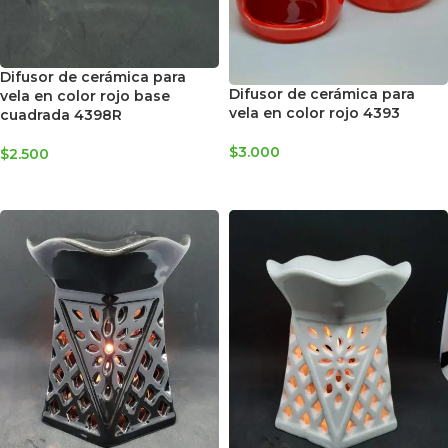
Difusor de cerámica para
Difusor de cerámica para
vela en color rojo base
vela en color rojo 4393
cuadrada 4398R
$
3.000
$
2.500
AGREGAR AL CARRITO
AGREGAR AL CARRITO