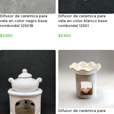
Difusor de cerámica para
Difusor de cerámica para
vela en color negro base
vela en color blanco base
romboidal 12501B
romboidal 12501
$
3.500
$
3.500
AGREGAR AL CARRITO
AGREGAR AL CARRITO
Difusor de cerámica para