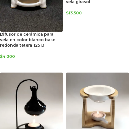
vela girasol
$
13.500
AGREGAR AL CARRITO
Difusor de cerámica para
vela en color blanco base
redonda tetera 12513
$
4.000
AGREGAR AL CARRITO