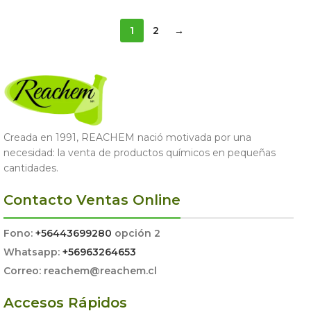
1
2
→
Creada en 1991, REACHEM nació motivada por una
necesidad: la venta de productos químicos en pequeñas
cantidades.
Contacto Ventas Online
Fono:
+56443699280
opción 2
Whatsapp:
+56963264653
Correo: reachem@reachem.cl
Accesos Rápidos