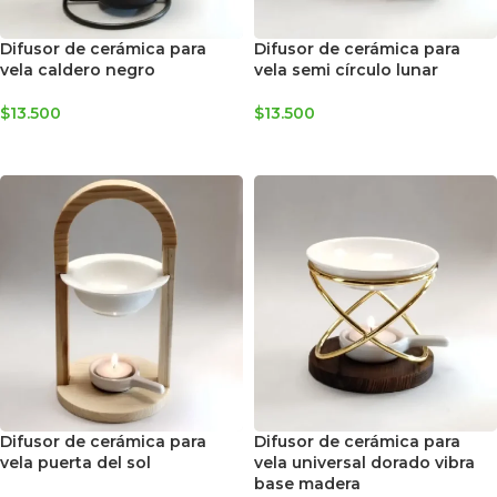
Difusor de cerámica para
Difusor de cerámica para
vela caldero negro
vela semi círculo lunar
$
13.500
$
13.500
AGREGAR AL CARRITO
AGREGAR AL CARRITO
Difusor de cerámica para
Difusor de cerámica para
vela puerta del sol
vela universal dorado vibra
base madera