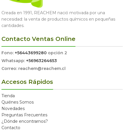
Creada en 1991, REACHEM nació motivada por una
necesidad: la venta de productos químicos en pequeñas
cantidades.
Contacto Ventas Online
Fono:
+56443699280
opción 2
Whatsapp:
+56963264653
Correo: reachem@reachem.cl
Accesos Rápidos
Tienda
Quiénes Somos
Novedades
Preguntas Frecuentes
¿Dónde encontrarnos?
Contacto