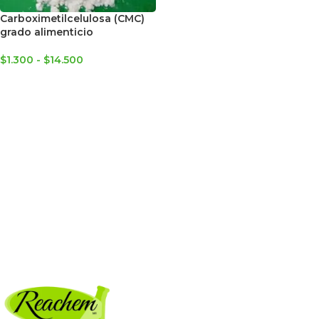
Carboximetilcelulosa (CMC)
grado alimenticio
$
1.300
-
$
14.500
SELECCIONAR OPCIONES