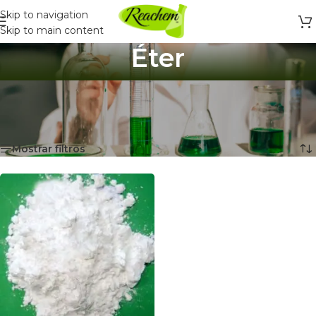
Skip to navigation
Skip to main content
Éter
Inicio
/
Productos Químicos y Laboratorio
/
Productos Químicos
/
Éter
Mostrando el único resultado
Mostrar filtros