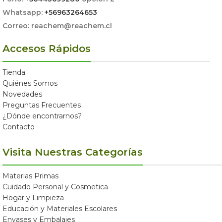
Whatsapp:
+56963264653
Correo: reachem@reachem.cl
Accesos Rápidos
Tienda
Quiénes Somos
Novedades
Preguntas Frecuentes
¿Dónde encontrarnos?
Contacto
Visita Nuestras Categorías
Materias Primas
Cuidado Personal y Cosmetica
Hogar y Limpieza
Educación y Materiales Escolares
Envases y Embalajes