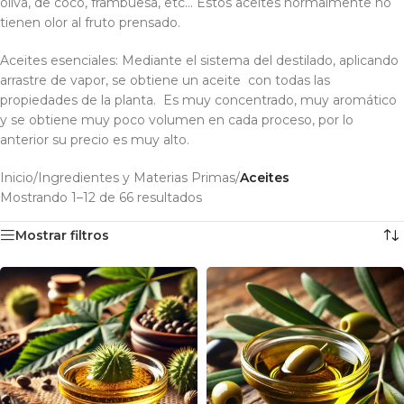
oliva, de coco, frambuesa, etc… Estos aceites normalmente no
tienen olor al fruto prensado.
Aceites esenciales: Mediante el sistema del destilado, aplicando
arrastre de vapor, se obtiene un aceite con todas las
propiedades de la planta. Es muy concentrado, muy aromático
y se obtiene muy poco volumen en cada proceso, por lo
anterior su precio es muy alto.
Inicio
/
Ingredientes y Materias Primas
/
Aceites
Mostrando 1–12 de 66 resultados
Mostrar filtros