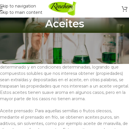
Skip to navigation
Skip to main content
Aceites
Hay diferentes formas de obtener el aceite de un producto
vegetal:
Aceite macerado: Utilizando un aceite prensado vegetal como
vehículo o extractante, se deja en reposo por un período
determinado y en condiciones determinadas, logrando que
compuestos solubles que nos interesa obtener (propiedades)
sean extraídas y depositadas en el aceite, en otras palabras, se
traspasan las propiedades que nos interesan a un aceite vegetal.
Estos aceites tienen suave aroma en algunos casos, pero en la
mayor parte de los casos no tienen aroma.
Aceite prensado: Para aquellas semillas o frutos oleosos,
mediante el prensado en frío, se obtienen aceites puros, sin
aditivos, sin solventes, como por ejemplo aceite de maravilla, de