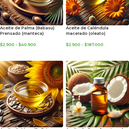
Aceite de Palma (Babasu)
Aceite de Caléndula
Prensado (manteca)
macerado (oleato)
$
2.900
-
$
40.900
$
2.900
-
$
187.000
SELECCIONAR OPCIONES
SELECCIONAR OPCIONES