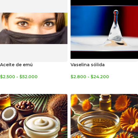
Aceite de emú
Vaselina sólida
$
2.500
-
$
52.000
$
2.800
-
$
24.200
SELECCIONAR OPCIONES
SELECCIONAR OPCIONES