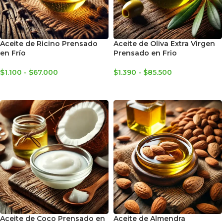
Aceite de Ricino Prensado
Aceite de Oliva Extra Virgen
en Frío
Prensado en Frio
$
1.100
-
$
67.000
$
1.390
-
$
85.500
SELECCIONAR OPCIONES
SELECCIONAR OPCIONES
Aceite de Coco Prensado en
Aceite de Almendra