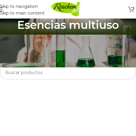
Skip to navigation
Skip to main content
Esencias multiuso
Inicio
/
Ingredientes y Materias Primas
/
Esencias
/
Esencias multiuso
No se encontraron productos que concuerden con la selección.