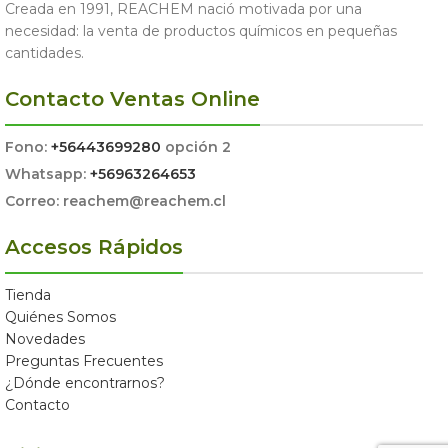
Creada en 1991, REACHEM nació motivada por una
necesidad: la venta de productos químicos en pequeñas
cantidades.
Contacto Ventas Online
Fono:
+56443699280
opción 2
Whatsapp:
+56963264653
Correo: reachem@reachem.cl
Accesos Rápidos
Tienda
Quiénes Somos
Novedades
Preguntas Frecuentes
¿Dónde encontrarnos?
Contacto