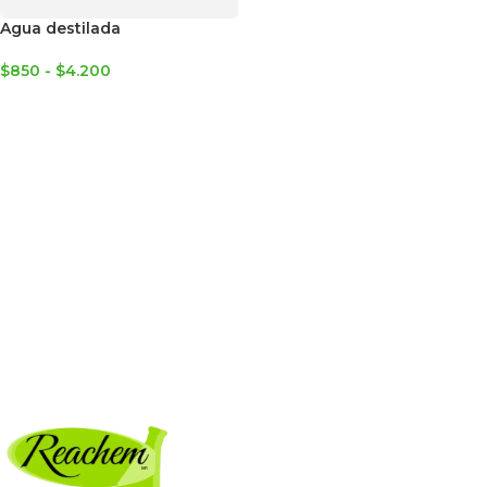
Agua destilada
$
850
-
$
4.200
SELECCIONAR OPCIONES