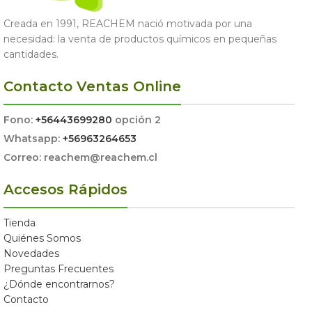
Creada en 1991, REACHEM nació motivada por una
necesidad: la venta de productos químicos en pequeñas
cantidades.
Contacto Ventas Online
Fono:
+56443699280
opción 2
Whatsapp:
+56963264653
Correo: reachem@reachem.cl
Accesos Rápidos
Tienda
Quiénes Somos
Novedades
Preguntas Frecuentes
¿Dónde encontrarnos?
Contacto