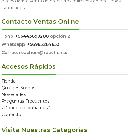
necesidad: la venta de productos químicos en pequeñas
cantidades.
Contacto Ventas Online
Fono:
+56443699280
opción 2
Whatsapp:
+56963264653
Correo: reachem@reachem.cl
Accesos Rápidos
Tienda
Quiénes Somos
Novedades
Preguntas Frecuentes
¿Dónde encontrarnos?
Contacto
Visita Nuestras Categorías