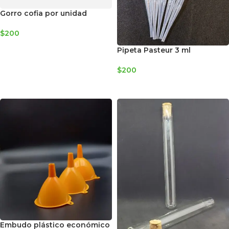
Gorro cofia por unidad
$
200
AGREGAR AL CARRITO
Pipeta Pasteur 3 ml
$
200
AGREGAR AL CARRITO
Embudo plástico económico