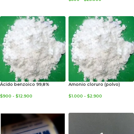
SELECCIONAR OPCIONES
SELECCIONAR OPCIONES
Ácido benzoico 99,8%
Amonio cloruro (polvo)
$
900
-
$
12.900
$
1.000
-
$
2.900
SELECCIONAR OPCIONES
SELECCIONAR OPCIONES