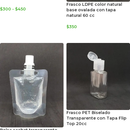
Frasco LDPE color natural
$
300
-
$
450
base ovalada con tapa
natural 60 cc
SELECCIONAR OPCIONES
$
350
AGREGAR AL CARRITO
Frasco PET Biselado
Transparente con Tapa Flip
Top 20cc