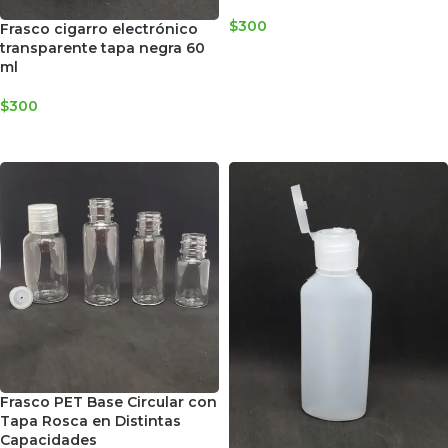
$
300
Frasco cigarro electrónico
transparente tapa negra 60
SELECCIONAR OPCIONES
ml
$
300
AGREGAR AL CARRITO
Frasco PET Base Circular con
Tapa Rosca en Distintas
Capacidades