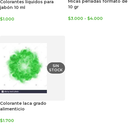
Micas perladas formato de
Colorantes líquidos para
10 gr
jabón 10 ml
$
3.000
-
$
4.000
$
1.000
SELECCIONAR OPCIONES
SELECCIONAR OPCIONES
SIN
STOCK
Colorante laca grado
alimenticio
$
1.700
SELECCIONAR OPCIONES