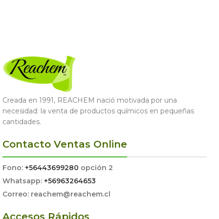
Creada en 1991, REACHEM nació motivada por una
necesidad: la venta de productos químicos en pequeñas
cantidades.
Contacto Ventas Online
Fono:
+56443699280
opción 2
Whatsapp:
+56963264653
Correo: reachem@reachem.cl
Accesos Rápidos