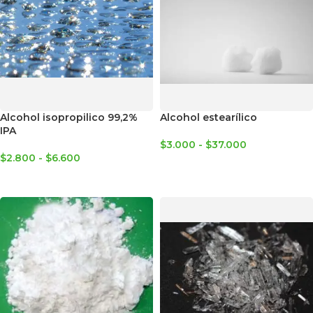
Alcohol isopropilico 99,2%
Alcohol estearílico
IPA
$
3.000
-
$
37.000
$
2.800
-
$
6.600
SELECCIONAR OPCIONES
SELECCIONAR OPCIONES