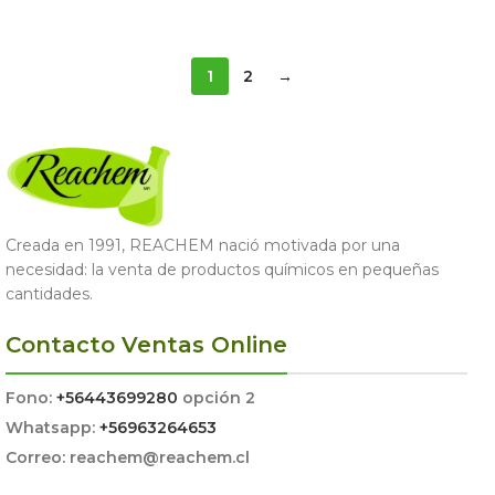
SELECCIONAR OPCIONES
SELECCIONAR OPCIONES
1
2
→
Creada en 1991, REACHEM nació motivada por una
necesidad: la venta de productos químicos en pequeñas
cantidades.
Contacto Ventas Online
Fono:
+56443699280
opción 2
Whatsapp:
+56963264653
Correo: reachem@reachem.cl