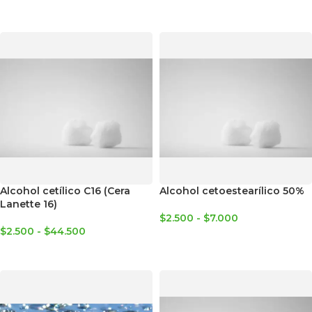
SELECCIONAR OPCIONES
Alcohol cetílico C16 (Cera
Alcohol cetoestearílico 50%
Lanette 16)
$
2.500
-
$
7.000
$
2.500
-
$
44.500
SELECCIONAR OPCIONES
SELECCIONAR OPCIONES