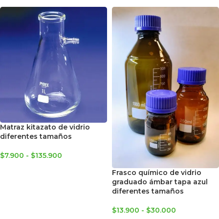
Matraz kitazato de vidrio
diferentes tamaños
$
7.900
-
$
135.900
SELECCIONAR OPCIONES
Frasco químico de vidrio
graduado ámbar tapa azul
diferentes tamaños
$
13.900
-
$
30.000