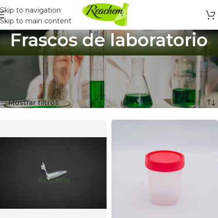
Skip to navigation
Skip to main content
Frascos de laboratorio
Inicio
/
Productos Químicos y Laboratorio
/
Frascos de laboratorio
Mostrando 9 resultados
Mostrar filtros