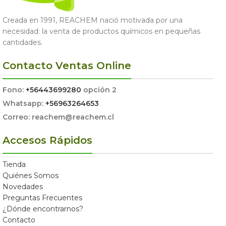
Creada en 1991, REACHEM nació motivada por una
necesidad: la venta de productos químicos en pequeñas
cantidades.
Contacto Ventas Online
Fono:
+56443699280
opción 2
Whatsapp:
+56963264653
Correo: reachem@reachem.cl
Accesos Rápidos
Tienda
Quiénes Somos
Novedades
Preguntas Frecuentes
¿Dónde encontrarnos?
Contacto