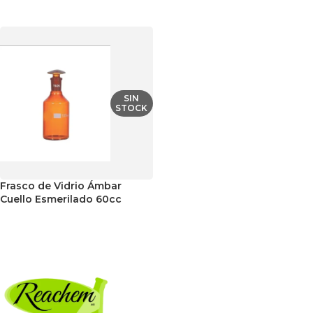
SELECCIONAR OPCIONES
SIN
STOCK
Frasco de Vidrio Ámbar
Cuello Esmerilado 60cc
LEER MÁS