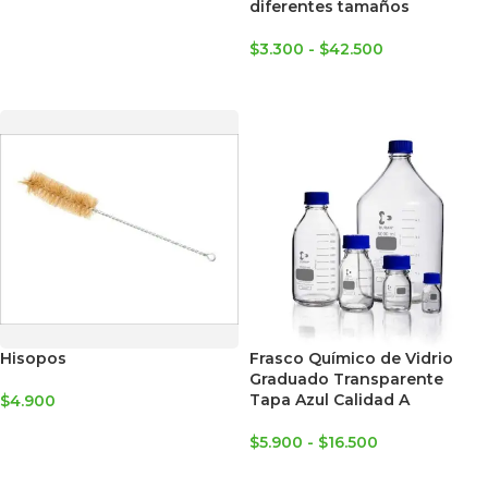
diferentes tamaños
$
3.300
-
$
42.500
SELECCIONAR OPCIONES
Hisopos
Frasco Químico de Vidrio
Graduado Transparente
Tapa Azul Calidad A
$
4.900
SELECCIONAR OPCIONES
$
5.900
-
$
16.500
SELECCIONAR OPCIONES