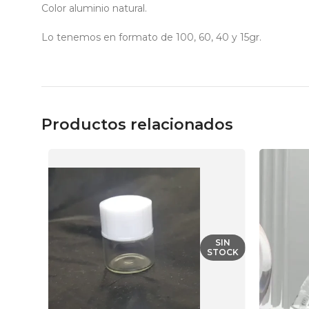
Color aluminio natural.
Lo tenemos en formato de 100, 60, 40 y 15gr.
Productos relacionados
SIN
STOCK