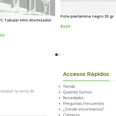
Pote pierlamina negro 55 gr
C Tubular Mini Atomizador
$
400
00
Accesos Rápidos
Tienda
sidad: la venta de
Quiénes Somos
Novedades
Preguntas Frecuentes
¿Dónde encontrarnos?
Contacto