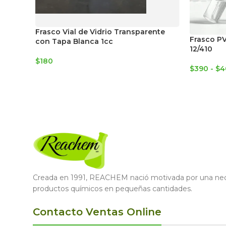
Frasco Vial de Vidrio Transparente
Frasco PV
con Tapa Blanca 1cc
12/410
$
180
$
390
-
$
4
Creada en 1991, REACHEM nació motivada por una nece
productos químicos en pequeñas cantidades.
Contacto Ventas Online