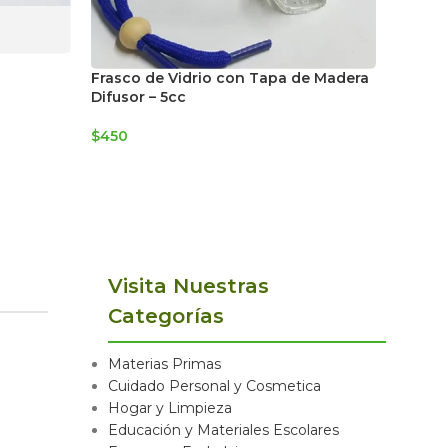
Frasco
Frasco de Vidrio con Tapa de Madera
cuadra
Difusor – 5cc
dorado
$
450
$
500
Visita Nuestras
Categorías
Materias Primas
Cuidado Personal y Cosmetica
Hogar y Limpieza
Educación y Materiales Escolares