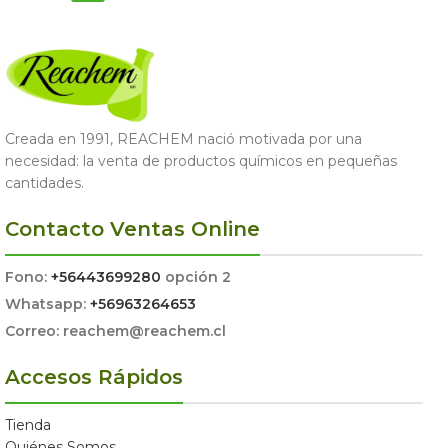
Creada en 1991, REACHEM nació motivada por una
necesidad: la venta de productos químicos en pequeñas
cantidades.
Contacto Ventas Online
Fono:
+56443699280
opción 2
Whatsapp:
+56963264653
Correo: reachem@reachem.cl
Accesos Rápidos
Tienda
Quiénes Somos