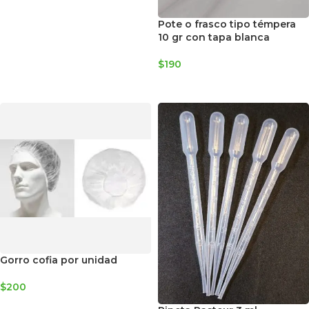
Pote o frasco tipo témpera
10 gr con tapa blanca
$
190
AGREGAR AL CARRITO
Gorro cofia por unidad
$
200
AGREGAR AL CARRITO