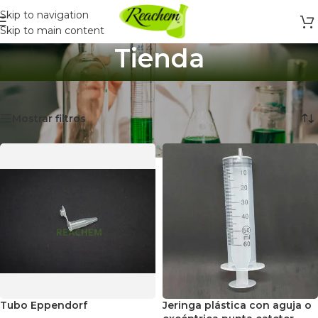
Skip to navigation
Skip to main content
Tienda
Inicio
/
Tienda
Mostrando 1–12 de 909 resultados
Mostrar filtros
Tubo Eppendorf
Jeringa plástica con aguja o