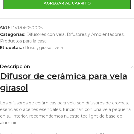
AGREGAR AL CARRITO
SKU:
DVP06050005
Categorías:
Difusores con vela
,
Difusores y Ambientadores
,
Productos para la casa
Etiquetas:
difusor
,
girasol
,
vela
Descripción
Difusor de cerámica para vela
girasol
Los difusores de cerámicas para vela son difusores de aromas,
esencias o aceites esenciales, funcionan con una vela pequeña
en su interior, recomendamos nuestra tea light de base de
aluminio.