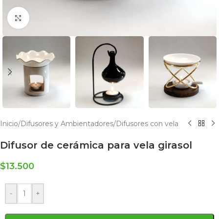
Click to enlarge
Inicio
/
Difusores y Ambientadores
/
Difusores con vela
Difusor de cerámica para vela girasol
$
13.500
-
+