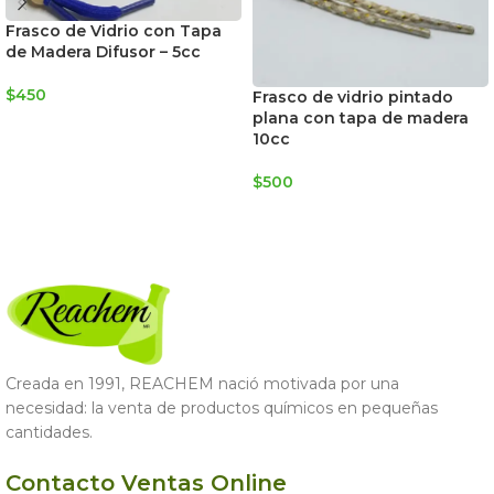
Frasco de Vidrio con Tapa
de Madera Difusor – 5cc
$
450
Frasco de vidrio pintado
plana con tapa de madera
AGREGAR AL CARRITO
10cc
$
500
AGREGAR AL CARRITO
Creada en 1991, REACHEM nació motivada por una
necesidad: la venta de productos químicos en pequeñas
cantidades.
Contacto Ventas Online