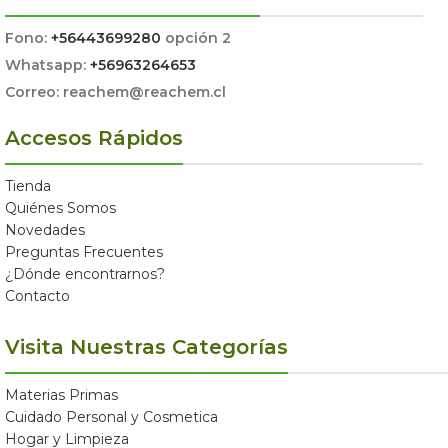
Fono:
+56443699280
opción 2
Whatsapp:
+56963264653
Correo: reachem@reachem.cl
Accesos Rápidos
Tienda
Quiénes Somos
Novedades
Preguntas Frecuentes
¿Dónde encontrarnos?
Contacto
Visita Nuestras Categorías
Materias Primas
Cuidado Personal y Cosmetica
Hogar y Limpieza