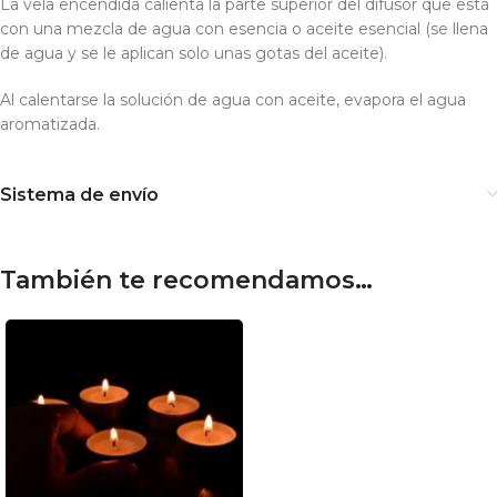
La vela encendida calienta la parte superior del difusor que está
con una mezcla de agua con esencia o aceite esencial (se llena
de agua y se le aplican solo unas gotas del aceite).
Al calentarse la solución de agua con aceite, evapora el agua
aromatizada.
Sistema de envío
También te recomendamos…