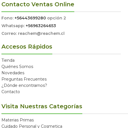
Contacto Ventas Online
Fono:
+56443699280
opción 2
Whatsapp:
+56963264653
Correo: reachem@reachem.cl
Accesos Rápidos
Tienda
Quiénes Somos
Novedades
Preguntas Frecuentes
¿Dónde encontrarnos?
Contacto
Visita Nuestras Categorías
Materias Primas
Cuidado Personal y Cosmetica