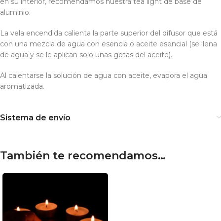
en su interior, recomendamos nuestra tea light de base de
aluminio.
La vela encendida calienta la parte superior del difusor que está
con una mezcla de agua con esencia o aceite esencial (se llena
de agua y se le aplican solo unas gotas del aceite).
Al calentarse la solución de agua con aceite, evapora el agua
aromatizada.
Sistema de envío
También te recomendamos…