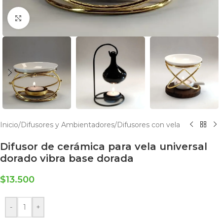
Click to enlarge
Inicio
/
Difusores y Ambientadores
/
Difusores con vela
Difusor de cerámica para vela universal
dorado vibra base dorada
$
13.500
-
+