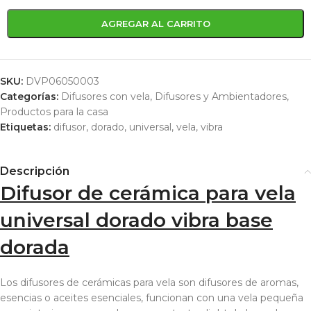
AGREGAR AL CARRITO
SKU:
DVP06050003
Categorías:
Difusores con vela
,
Difusores y Ambientadores
,
Productos para la casa
Etiquetas:
difusor
,
dorado
,
universal
,
vela
,
vibra
Descripción
Difusor de cerámica para vela
universal dorado vibra base
dorada
Los difusores de cerámicas para vela son difusores de aromas,
esencias o aceites esenciales, funcionan con una vela pequeña