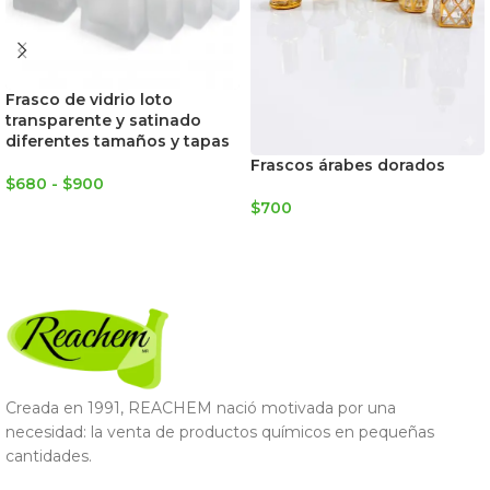
Frasco de vidrio loto
transparente y satinado
diferentes tamaños y tapas
Frascos árabes dorados
$
680
-
$
900
$
700
SELECCIONAR OPCIONES
SELECCIONAR OPCIONES
Creada en 1991, REACHEM nació motivada por una
necesidad: la venta de productos químicos en pequeñas
cantidades.