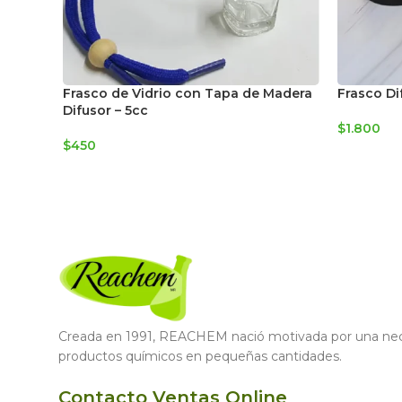
Frasco de Vidrio con Tapa de Madera
Frasco Di
Difusor – 5cc
$
1.800
$
450
Creada en 1991, REACHEM nació motivada por una nece
productos químicos en pequeñas cantidades.
Contacto Ventas Online