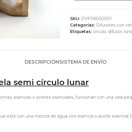
SKU:
DVP06050001
Categorías:
Difusores con vel
Etiquetas:
circulo
,
difusor
,
lun
DESCRIPCIÓN
SISTEMA DE ENVÍO
la semi círculo lunar
aromas, esencias o aceites esenciales, funcionan con una vela pe
 que está con una mezcla de agua con esencia o aceite esencial (s