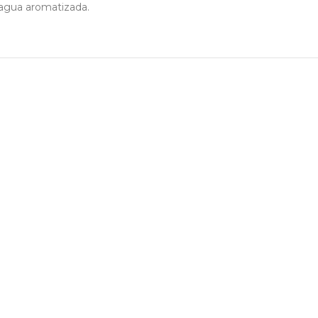
l agua aromatizada.