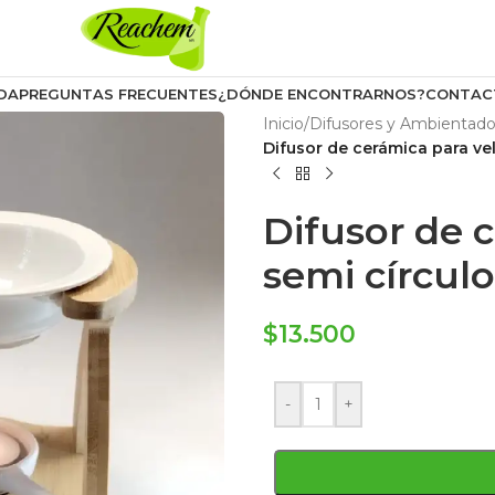
DA
PREGUNTAS FRECUENTES
¿DÓNDE ENCONTRARNOS?
CONTAC
Inicio
/
Difusores y Ambientado
Difusor de cerámica para vel
Difusor de 
semi círculo
$
13.500
-
+