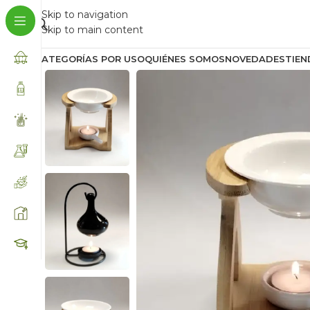
Skip to navigation
Skip to main content
CATEGORÍAS POR USO
QUIÉNES SOMOS
NOVEDADES
TIEN