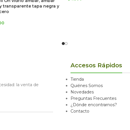
ll On vidrio ámbar, ámbar
y transparente tapa negra y
cero
00
Accesos Rápidos
Tienda
sidad: la venta de
Quiénes Somos
Novedades
Preguntas Frecuentes
¿Dónde encontrarnos?
Contacto