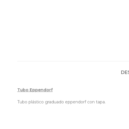
DE
Tubo Eppendorf
Tubo plástico graduado eppendorf con tapa.