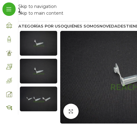
Skip to navigation
Skip to main content
CATEGORÍAS POR USO
QUIÉNES SOMOS
NOVEDADES
TIEN
Click to enlarge