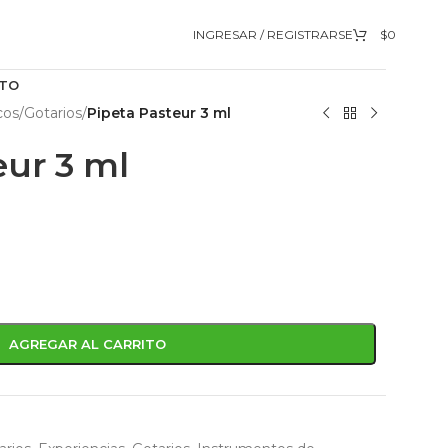
INGRESAR / REGISTRARSE
$
0
TO
cos
/
Gotarios
/
Pipeta Pasteur 3 ml
eur 3 ml
AGREGAR AL CARRITO