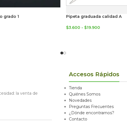
ro grado 1
Pipeta graduada calidad A
$
3.600
-
$
19.900
Accesos Rápidos
Tienda
sidad: la venta de
Quiénes Somos
Novedades
Preguntas Frecuentes
¿Dónde encontrarnos?
Contacto