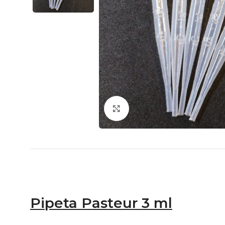
Click to enlarge
Pipeta Pasteur 3 ml