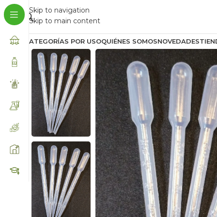
Skip to navigation
Skip to main content
CATEGORÍAS POR USO
QUIÉNES SOMOS
NOVEDADES
TIEN