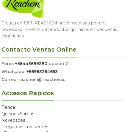
Creada en 1991, REACHEM nació motivada por una
necesidad: la venta de productos químicos en pequeñas
cantidades.
Contacto Ventas Online
Fono:
+56443699280
opción 2
Whatsapp:
+56963264653
Correo: reachem@reachem.cl
Accesos Rápidos
Tienda
Quiénes Somos
Novedades
Preguntas Frecuentes