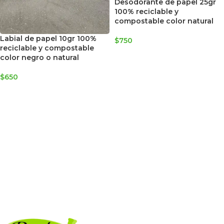
Desodorante de papel 25gr
100% reciclable y
compostable color natural
Labial de papel 10gr 100%
$
750
reciclable y compostable
AGREGAR AL CARRITO
color negro o natural
$
650
SELECCIONAR OPCIONES