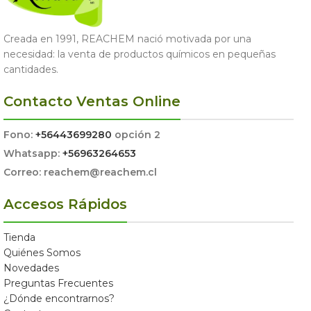
Creada en 1991, REACHEM nació motivada por una
necesidad: la venta de productos químicos en pequeñas
cantidades.
Contacto Ventas Online
Fono:
+56443699280
opción 2
Whatsapp:
+56963264653
Correo: reachem@reachem.cl
Accesos Rápidos
Tienda
Quiénes Somos
Novedades
Preguntas Frecuentes
¿Dónde encontrarnos?