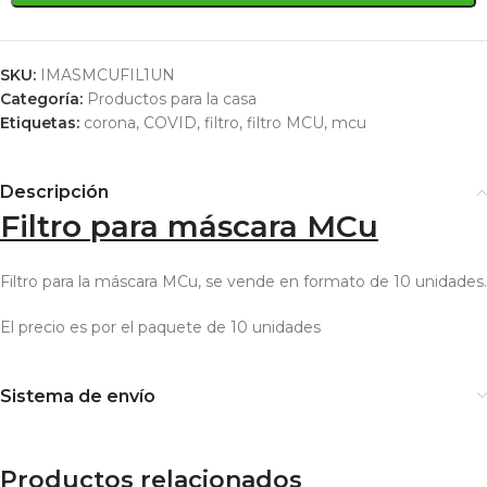
SKU:
IMASMCUFIL1UN
Categoría:
Productos para la casa
Etiquetas:
corona
,
COVID
,
filtro
,
filtro MCU
,
mcu
Descripción
Filtro para máscara MCu
Filtro para la máscara MCu, se vende en formato de 10 unidades.
El precio es por el paquete de 10 unidades
Sistema de envío
Productos relacionados