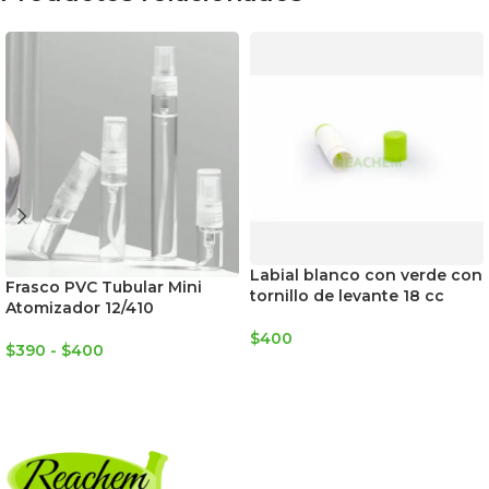
Labial blanco con verde con
Frasco PVC Tubular Mini
tornillo de levante 18 cc
Atomizador 12/410
$
400
$
390
-
$
400
AGREGAR AL CARRITO
SELECCIONAR OPCIONES