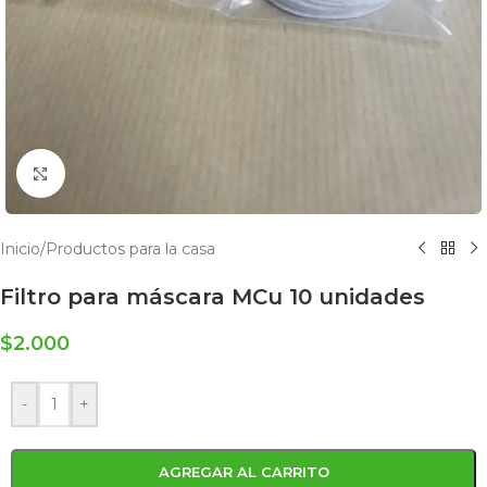
Click to enlarge
Inicio
/
Productos para la casa
Filtro para máscara MCu 10 unidades
$
2.000
-
+
AGREGAR AL CARRITO