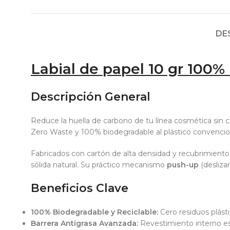
DE
Labial de papel 10 gr 100%
Descripción General
Reduce la huella de carbono de tu línea cosmética sin 
Zero Waste
y 100% biodegradable al plástico convencio
Fabricados con cartón de alta densidad y recubrimiento 
sólida natural. Su práctico mecanismo
push-up
(desliza
Beneficios Clave
100% Biodegradable y Reciclable:
Cero residuos plást
Barrera Antigrasa Avanzada:
Revestimiento interno esp