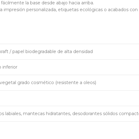
ácilmente la base desde abajo hacia arriba.
ara impresión personalizada, etiquetas ecológicas o acabados co
kraft / papel biodegradable de alta densidad
 inferior
 vegetal grado cosmético (resistente a oleos)
s labiales, mantecas hidratantes, desodorantes sólidos compact