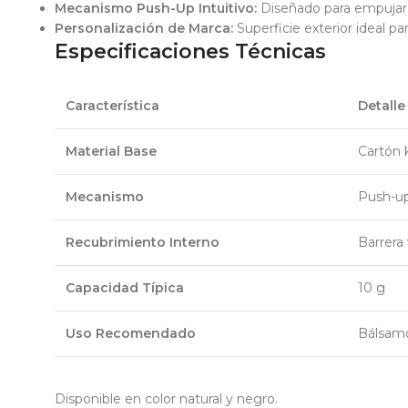
Mecanismo Push-Up Intuitivo:
Diseñado para empujar f
Personalización de Marca:
Superficie exterior ideal p
Especificaciones Técnicas
Característica
Detalle
Material Base
Cartón 
Mecanismo
Push-up
Recubrimiento Interno
Barrera
Capacidad Típica
10 g
Uso Recomendado
Bálsamo
Disponible en color natural y negro.