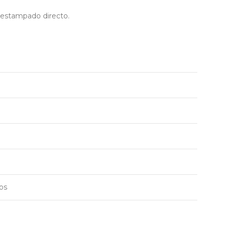
n estampado directo.
os