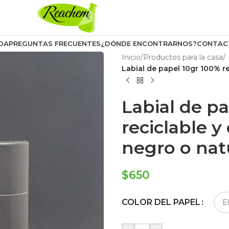
DA
PREGUNTAS FRECUENTES
¿DÓNDE ENCONTRARNOS?
CONTAC
Inicio
/
Productos para la casa
/
Labial de papel 10gr 100% r
Labial de p
reciclable 
negro o nat
$
650
COLOR DEL PAPEL