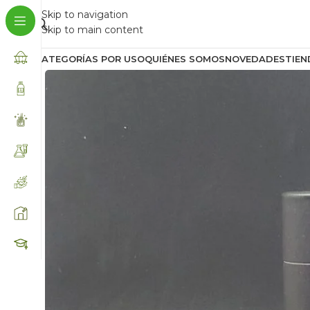
Skip to navigation
Skip to main content
CATEGORÍAS POR USO
QUIÉNES SOMOS
NOVEDADES
TIEN