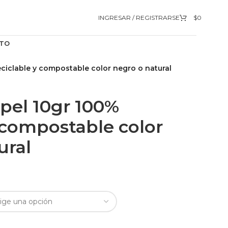
INGRESAR / REGISTRARSE
$
0
TO
eciclable y compostable color negro o natural
apel 10gr 100%
y compostable color
ural