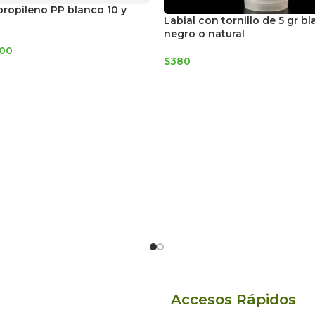
propileno PP blanco 10 y
Labial con tornillo de 5 gr bl
negro o natural
00
$
380
Accesos Rápidos