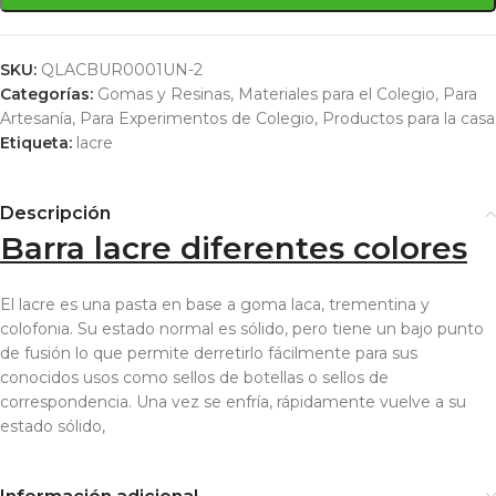
SKU:
QLACBUR0001UN-2
Categorías:
Gomas y Resinas
,
Materiales para el Colegio
,
Para
Artesanía
,
Para Experimentos de Colegio
,
Productos para la casa
Etiqueta:
lacre
Descripción
Barra lacre diferentes colores
El lacre es una pasta en base a goma laca, trementina y
colofonia. Su estado normal es sólido, pero tiene un bajo punto
de fusión lo que permite derretirlo fácilmente para sus
conocidos usos como sellos de botellas o sellos de
correspondencia. Una vez se enfría, rápidamente vuelve a su
estado sólido,