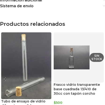
Información adicional
Sistema de envío
Productos relacionados
SIN
STOCK
Frasco vidrio transparente
base cuadrada 13/410 de
30cc con tapón corcho
Tubo de ensayo de vidrio
$
500