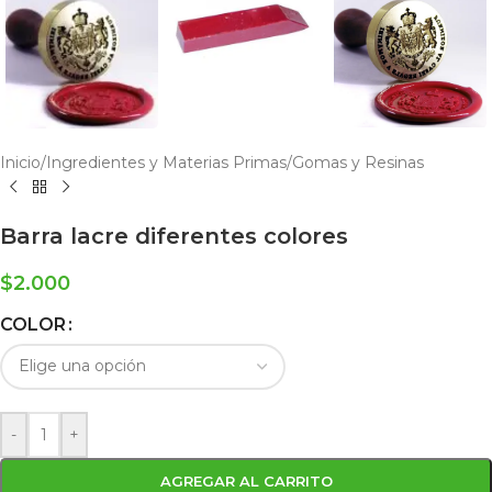
Inicio
/
Ingredientes y Materias Primas
/
Gomas y Resinas
Barra lacre diferentes colores
$
2.000
COLOR
-
+
AGREGAR AL CARRITO