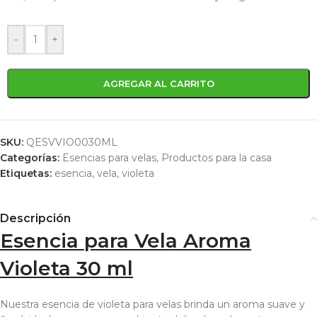
-
+
AGREGAR AL CARRITO
SKU:
QESVVIO0030ML
Categorías:
Esencias para velas
,
Productos para la casa
Etiquetas:
esencia
,
vela
,
violeta
Descripción
Esencia para Vela Aroma
Violeta 30 ml
Nuestra esencia de violeta para velas brinda un aroma suave y