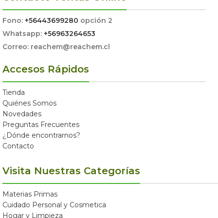
Fono:
+56443699280
opción 2
Whatsapp:
+56963264653
Correo: reachem@reachem.cl
Accesos Rápidos
Tienda
Quiénes Somos
Novedades
Preguntas Frecuentes
¿Dónde encontrarnos?
Contacto
Visita Nuestras Categorías
Materias Primas
Cuidado Personal y Cosmetica
Hogar y Limpieza