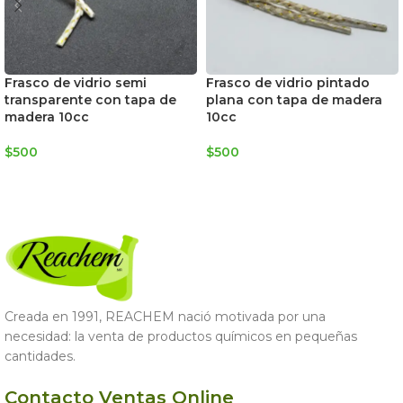
Frasco de vidrio semi
Frasco de vidrio pintado
transparente con tapa de
plana con tapa de madera
madera 10cc
10cc
$
500
$
500
AGREGAR AL CARRITO
AGREGAR AL CARRITO
Creada en 1991, REACHEM nació motivada por una
necesidad: la venta de productos químicos en pequeñas
cantidades.
Contacto Ventas Online