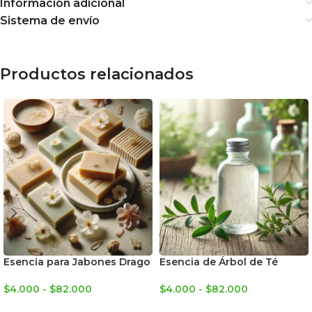
Información adicional
Sistema de envío
Productos relacionados
Esencia para Jabones Drago
Esencia de Árbol de Té
$
4.000
-
$
82.000
$
4.000
-
$
82.000
SELECCIONAR OPCIONES
SELECCIONAR OPCIONES