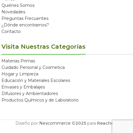
Quiénes Somos
Novedades
Preguntas Frecuentes
¿Dónde encontrarnos?
Contacto
Visita Nuestras Categorías
Materias Primas
Cuidado Personal y Cosmetica
Hogar y Limpieza
Educación y Materiales Escolares
Envases y Embalajes
Difusores y Ambientadores
Productos Químicos y de Laboratorio
Diseño por
Nexcommerce
©
2025
para
Reachem