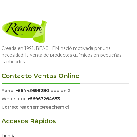
Creada en 1991, REACHEM nació motivada por una
necesidad: la venta de productos químicos en pequeñas
cantidades.
Contacto Ventas Online
Fono:
+56443699280
opción 2
Whatsapp:
+56963264653
Correo: reachem@reachem.cl
Accesos Rápidos
Tienda