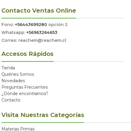
Contacto Ventas Online
Fono:
+56443699280
opción 2
Whatsapp:
+56963264653
Correo: reachem@reachem.cl
Accesos Rápidos
Tienda
Quiénes Somos
Novedades
Preguntas Frecuentes
¿Dónde encontrarnos?
Contacto
Visita Nuestras Categorías
Materias Primas