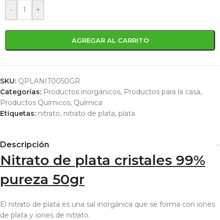
-
+
AGREGAR AL CARRITO
SKU:
QPLANIT0050GR
Categorías:
Productos inorgánicos
,
Productos para la casa
,
Productos Químicos
,
Química
Etiquetas:
nitrato
,
nitrato de plata
,
plata
Descripción
Nitrato de plata cristales 99%
pureza 50gr
El nitrato de plata es una sal inorgánica que se forma con iones
de plata y iones de nitrato.