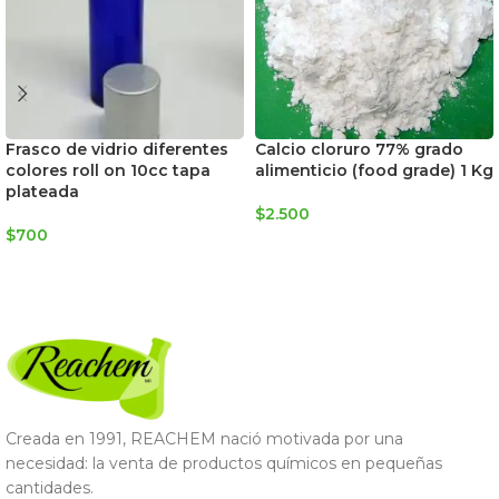
Frasco de vidrio diferentes
Calcio cloruro 77% grado
colores roll on 10cc tapa
alimenticio (food grade) 1 Kg
plateada
$
2.500
$
700
AGREGAR AL CARRITO
SELECCIONAR OPCIONES
Creada en 1991, REACHEM nació motivada por una
necesidad: la venta de productos químicos en pequeñas
cantidades.