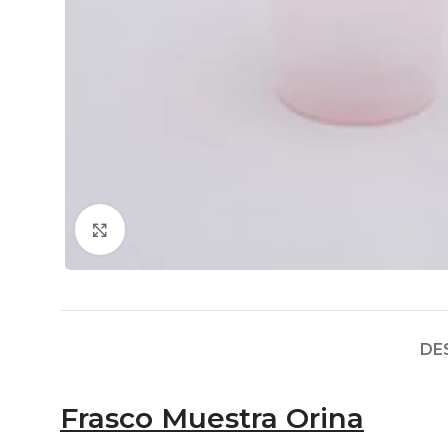
Click to enlarge
DE
Frasco Muestra Orina