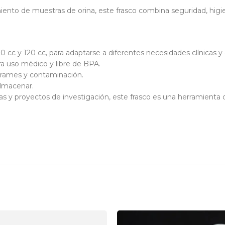
to de muestras de orina, este frasco combina seguridad, higien
00 cc y 120 cc, para adaptarse a diferentes necesidades clínicas y 
ra uso médico y libre de BPA.
rrames y contaminación.
almacenar.
icas y proyectos de investigación, este frasco es una herramienta