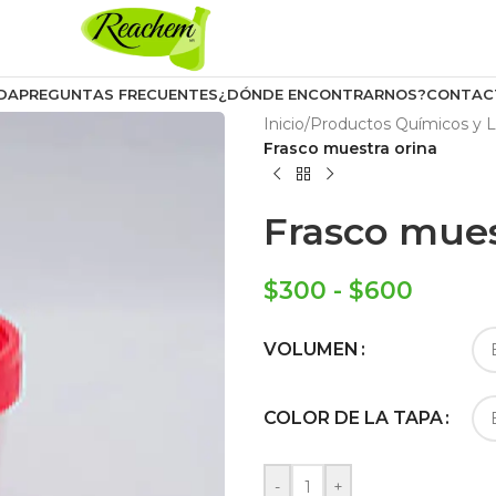
DA
PREGUNTAS FRECUENTES
¿DÓNDE ENCONTRARNOS?
CONTAC
Inicio
/
Productos Químicos y L
Frasco muestra orina
Frasco mues
$
300
-
$
600
VOLUMEN
COLOR DE LA TAPA
-
+