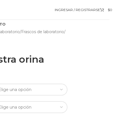
INGRESAR / REGISTRARSE
$
0
TO
aboratorio
/
Frascos de laboratorio
/
tra orina