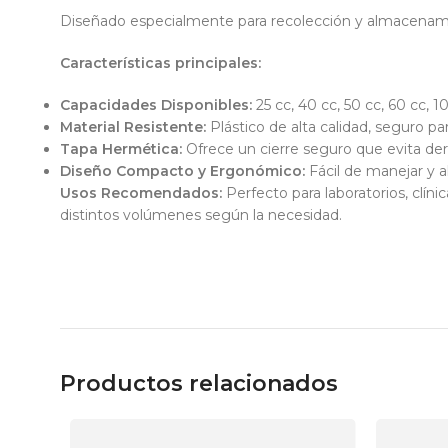
Diseñado especialmente para recolección y almacenamien
Características principales:
Capacidades Disponibles:
25 cc, 40 cc, 50 cc, 60 cc, 1
Material Resistente:
Plástico de alta calidad, seguro pa
Tapa Hermética:
Ofrece un cierre seguro que evita de
Diseño Compacto y Ergonómico:
Fácil de manejar y 
Usos Recomendados:
Perfecto para laboratorios, clín
distintos volúmenes según la necesidad.
Productos relacionados