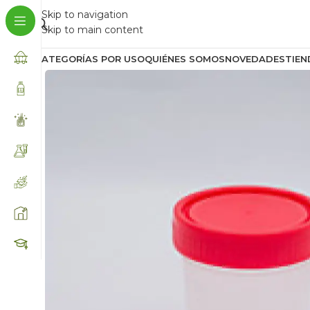
Skip to navigation
Skip to main content
CATEGORÍAS POR USO
QUIÉNES SOMOS
NOVEDADES
TIEN