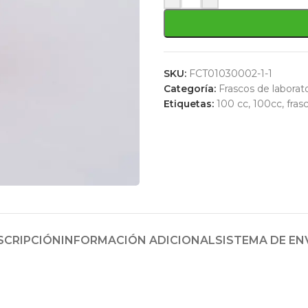
SKU:
FCT01030002-1-1
Categoría:
Frascos de laborat
Etiquetas:
100 cc
,
100cc
,
fras
SCRIPCIÓN
INFORMACIÓN ADICIONAL
SISTEMA DE EN