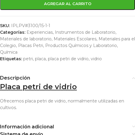
AGREGAR AL CARRITO
SKU:
IPLPV#3100/15-1-1
Categorías:
Experiencias
,
Instrumentos de Laboratorio
,
Materiales de laboratorio
,
Materiales Escolares
,
Materiales para el
Colegio
,
Placas Petri
,
Productos Químicos y Laboratorio
,
Química
Etiquetas:
petri
,
placa
,
placa petri de vidrio
,
vidrio
Descripción
Placa petri de vidrio
Ofrecemos placa petri de vidrio, normalmente utilizadas en
cultivos.
Información adicional
Sistema de envío