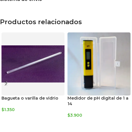
Productos relacionados
Bagueta o varilla de vidrio
Medidor de pH digital de 1 a
14
$
1.350
$
3.900
AGREGAR AL CARRITO
AGREGAR AL CARRITO