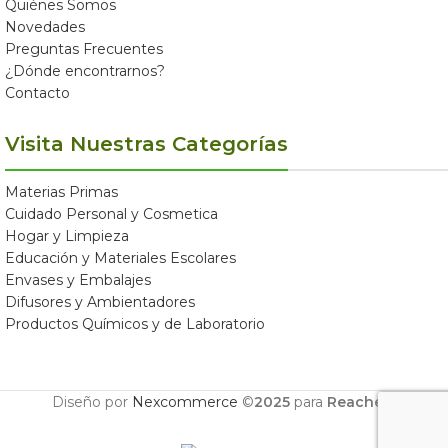
Quiénes Somos
Novedades
Preguntas Frecuentes
¿Dónde encontrarnos?
Contacto
Visita Nuestras Categorías
Materias Primas
Cuidado Personal y Cosmetica
Hogar y Limpieza
Educación y Materiales Escolares
Envases y Embalajes
Difusores y Ambientadores
Productos Químicos y de Laboratorio
Diseño por
Nexcommerce
©
2025
para
Reachem