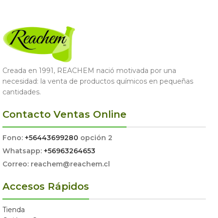
Creada en 1991, REACHEM nació motivada por una
necesidad: la venta de productos químicos en pequeñas
cantidades.
Contacto Ventas Online
Fono:
+56443699280
opción 2
Whatsapp:
+56963264653
Correo: reachem@reachem.cl
Accesos Rápidos
Tienda