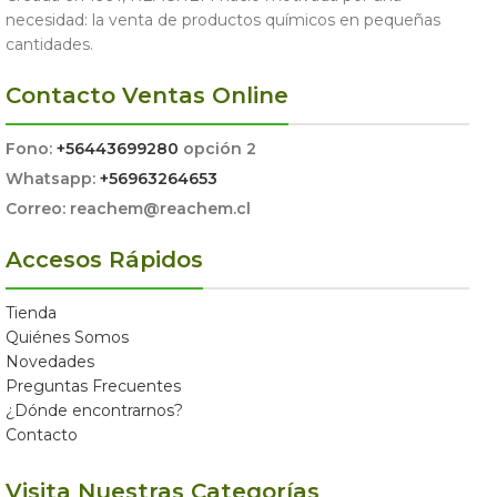
necesidad: la venta de productos químicos en pequeñas
cantidades.
Contacto Ventas Online
Fono:
+56443699280
opción 2
Whatsapp:
+56963264653
Correo: reachem@reachem.cl
Accesos Rápidos
Tienda
Quiénes Somos
Novedades
Preguntas Frecuentes
¿Dónde encontrarnos?
Contacto
Visita Nuestras Categorías