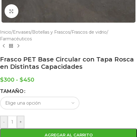
Click to enlarge
Inicio
/
Envases
/
Botellas y Frascos
/
Frascos de vidrio
/
Farmacéuticos
Frasco PET Base Circular con Tapa Rosca
en Distintas Capacidades
$
300
-
$
450
TAMAÑO
-
+
AGREGAR AL CARRITO