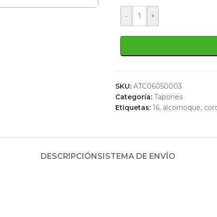
-
+
SKU:
ATC06050003
Categoría:
Tapones
Etiquetas:
16
,
alcornoque
,
cor
DESCRIPCIÓN
SISTEMA DE ENVÍO