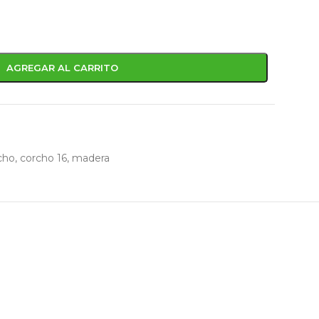
AGREGAR AL CARRITO
cho
,
corcho 16
,
madera