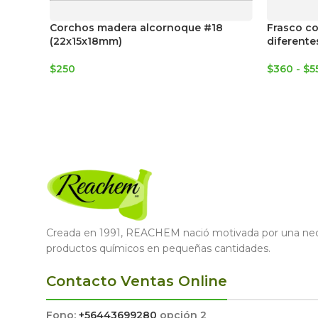
Corchos madera alcornoque #18
Frasco co
(22x15x18mm)
diferent
$
250
$
360
-
$
5
Creada en 1991, REACHEM nació motivada por una nece
productos químicos en pequeñas cantidades.
Contacto Ventas Online
Fono:
+56443699280
opción 2