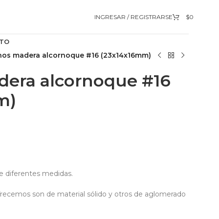
INGRESAR / REGISTRARSE
$
0
TO
hos madera alcornoque #16 (23x14x16mm)
dera alcornoque #16
m)
 diferentes medidas.
frecemos son de material sólido y otros de aglomerado