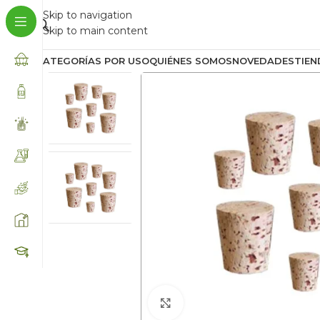
Skip to navigation
Skip to main content
CATEGORÍAS POR USO
QUIÉNES SOMOS
NOVEDADES
TIEN
Click to enlarge