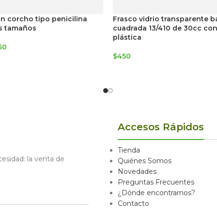
n corcho tipo penicilina
Frasco vidrio transparente b
es tamaños
cuadrada 13/410 de 30cc con
plástica
50
$
450
Accesos Rápidos
Tienda
sidad: la venta de
Quiénes Somos
Novedades
Preguntas Frecuentes
¿Dónde encontrarnos?
Contacto