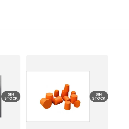
SIN
SIN
STOCK
STOCK