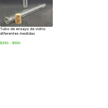
Tubo de ensayo de vidrio
diferentes medidas
$
350
-
$
550
SELECCIONAR OPCIONES