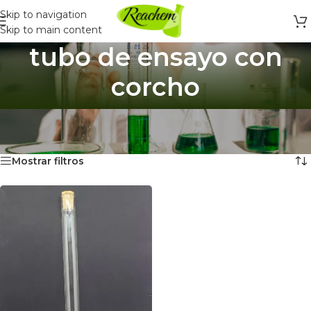
Skip to navigation
Skip to main content
tubo de ensayo con
corcho
Inicio
/
Productos etiquetados “tubo de ensayo con corcho”
Mostrando el único resultado
Mostrar filtros