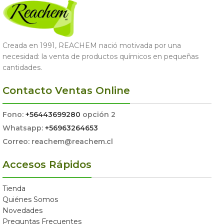
Creada en 1991, REACHEM nació motivada por una
necesidad: la venta de productos químicos en pequeñas
cantidades.
Contacto Ventas Online
Fono:
+56443699280
opción 2
Whatsapp:
+56963264653
Correo: reachem@reachem.cl
Accesos Rápidos
Tienda
Quiénes Somos
Novedades
Preguntas Frecuentes