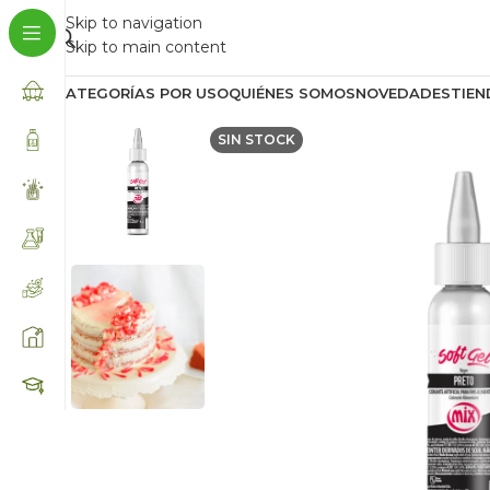
Skip to navigation
Skip to main content
CATEGORÍAS POR USO
QUIÉNES SOMOS
NOVEDADES
TIEN
SIN STOCK