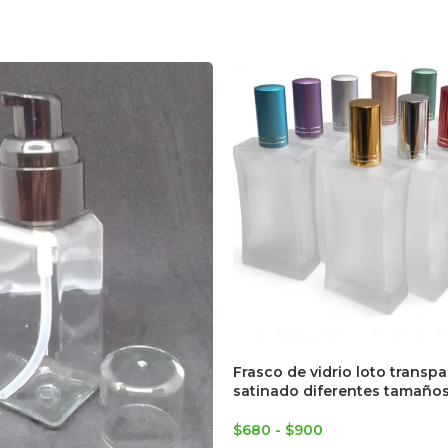
Frasco de vidrio loto transpa
satinado diferentes tamaños
$
680
-
$
900