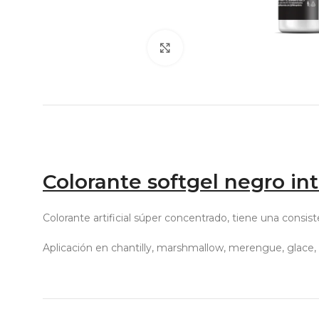
Click to enlarge
Colorante softgel negro in
Colorante artificial súper concentrado, tiene una consis
Aplicación en chantilly, marshmallow, merengue, glace, 