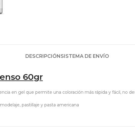
DESCRIPCIÓN
SISTEMA DE ENVÍO
tenso 60gr
tencia en gel que permite una coloración más rápida y fácil, no de
modelaje, pastillaje y pasta americana