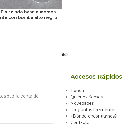
T biselado base cuadrada
ente con bomba alto negro
Accesos Rápidos
Tienda
sidad: la venta de
Quiénes Somos
Novedades
Preguntas Frecuentes
¿Dónde encontrarnos?
Contacto