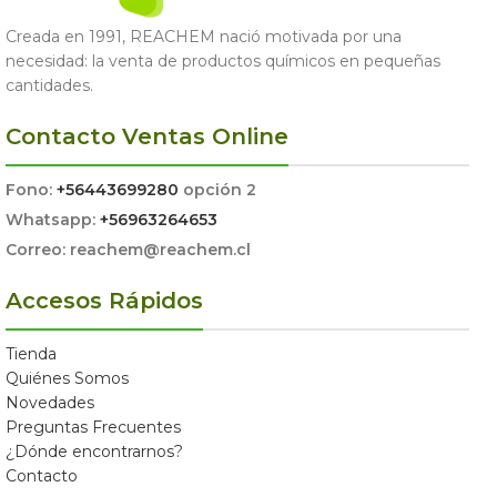
Creada en 1991, REACHEM nació motivada por una
necesidad: la venta de productos químicos en pequeñas
cantidades.
Contacto Ventas Online
Fono:
+56443699280
opción 2
Whatsapp:
+56963264653
Correo: reachem@reachem.cl
Accesos Rápidos
Tienda
Quiénes Somos
Novedades
Preguntas Frecuentes
¿Dónde encontrarnos?
Contacto