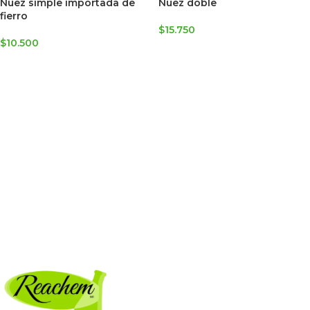
Nuez simple importada de
Nuez doble
fierro
$
15.750
$
10.500
AGREGAR AL CARRITO
AGREGAR AL CARRITO