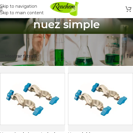
Skip to navigation
Skip to main content
nuez simple
Inicio
/
Productos etiquetados “nuez simple”
Mostrando 2 resultados
Mostrar filtros