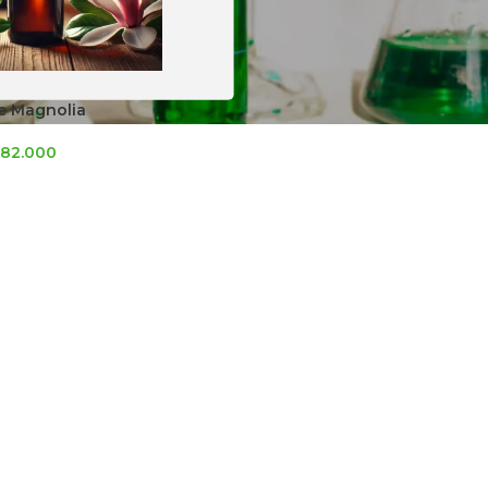
e Magnolia
82.000