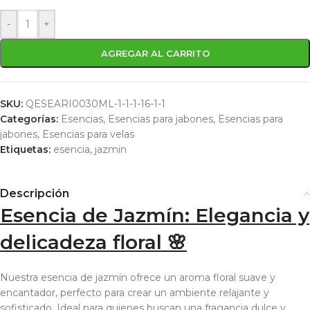
-
+
AGREGAR AL CARRITO
SKU:
QESEARI0030ML-1-1-1-16-1-1
Categorías:
Esencias
,
Esencias para jabones
,
Esencias para
jabones
,
Esencias para velas
Etiquetas:
esencia
,
jazmin
Descripción
Esencia de Jazmín: Elegancia y
delicadeza floral 🌸
Nuestra esencia de jazmín ofrece un aroma floral suave y
encantador, perfecto para crear un ambiente relajante y
sofisticado. Ideal para quienes buscan una fragancia dulce y