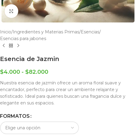
Click to enlarge
Inicio
/
Ingredientes y Materias Primas
/
Esencias
/
Esencias para jabones
Esencia de Jazmin
$
4.000
-
$
82.000
Nuestra esencia de jazmín ofrece un aroma floral suave y
encantador, perfecto para crear un ambiente relajante y
sofisticado. Ideal para quienes buscan una fragancia dulce y
elegante en sus espacios.
FORMATOS