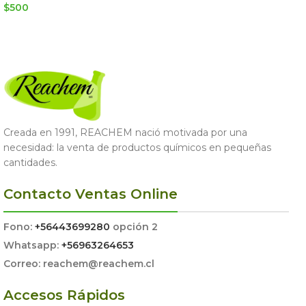
$
500
AGREGAR AL CARRITO
AGREGAR AL CARRITO
Creada en 1991, REACHEM nació motivada por una
necesidad: la venta de productos químicos en pequeñas
cantidades.
Contacto Ventas Online
Fono:
+56443699280
opción 2
Whatsapp:
+56963264653
Correo: reachem@reachem.cl
Accesos Rápidos